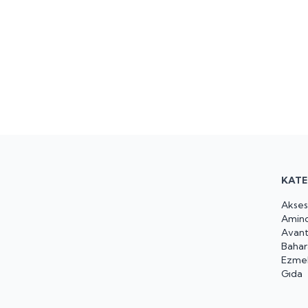
KATE
Akses
Amino
Avant
Bahar
Ezme
Gıda