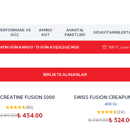
PERFORMANS VE
AMINO
AVANTAJ
GIDA
VITAMINLER
T
GÜÇ
ASIT
PAKETLERI
R AYNI GÜN KARGO ! 15 GÜN KOŞULSUZ İADE
800 TL üzeri 
BİRLİKTE ALINANLAR
%
30
 CREATINE FUSION 5000
SWISS FUSION CREAPU
indirim
400 Gr
(
80
)
(
34
)
₺ 454.00
 649.00
₺ 524.
₺ 749.00