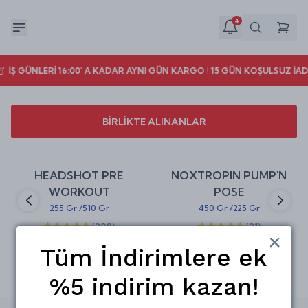
4
İŞ GÜNLERİ 16:00' A KADAR AYNI GÜN KARGO ! 15 GÜN KOŞULSUZ İAD
BİRLİKTE ALINANLAR
Sepete Ekle
Sepete Ekle
%
20
%
25
HEADSHOT PRE
NOXTROPIN PUMP'N
indirim
indirim
WORKOUT
POSE
255 Gr
/
510 Gr
450 Gr
/
225 Gr
(
208
)
(
91
)
₺ 436.00
₺ 599.00
₺ 545.00
₺ 799.00
Tüm İndirimlere ek
%5 indirim kazan!