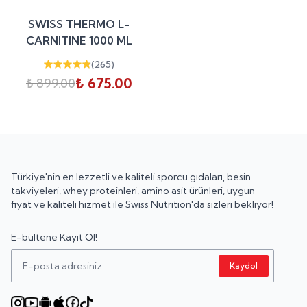
%
25
SWISS THERMO L-
indirim
CARNITINE 1000 ML
(
265
)
₺ 675.00
₺ 899.00
Türkiye'nin en lezzetli ve kaliteli sporcu gıdaları, besin
takviyeleri, whey proteinleri, amino asit ürünleri, uygun
fiyat ve kaliteli hizmet ile Swiss Nutrition'da sizleri bekliyor!
E-bültene Kayıt Ol!
Kaydol