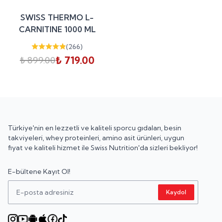
%
20
SWISS THERMO L-
indirim
CARNITINE 1000 ML
(
266
)
₺ 719.00
₺ 899.00
Türkiye'nin en lezzetli ve kaliteli sporcu gıdaları, besin
takviyeleri, whey proteinleri, amino asit ürünleri, uygun
fiyat ve kaliteli hizmet ile Swiss Nutrition'da sizleri bekliyor!
E-bültene Kayıt Ol!
Kaydol