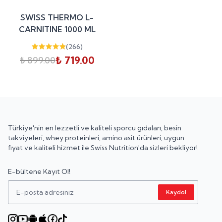
%
20
SWISS THERMO L-
indirim
CARNITINE 1000 ML
(
266
)
₺ 719.00
₺ 899.00
Türkiye'nin en lezzetli ve kaliteli sporcu gıdaları, besin
takviyeleri, whey proteinleri, amino asit ürünleri, uygun
fiyat ve kaliteli hizmet ile Swiss Nutrition'da sizleri bekliyor!
E-bültene Kayıt Ol!
Kaydol