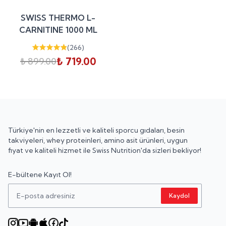
%
20
SWISS THERMO L-
indirim
CARNITINE 1000 ML
(
266
)
₺ 719.00
₺ 899.00
Türkiye'nin en lezzetli ve kaliteli sporcu gıdaları, besin
takviyeleri, whey proteinleri, amino asit ürünleri, uygun
fiyat ve kaliteli hizmet ile Swiss Nutrition'da sizleri bekliyor!
E-bültene Kayıt Ol!
Kaydol