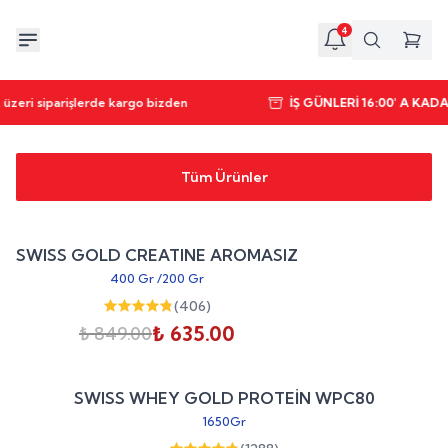
4
üzeri siparişlerde kargo bizden
İŞ GÜNLERİ 16:00' A KA
Tüm Ürünler
Sepete Ekle
%
25
SWISS GOLD CREATINE AROMASIZ
indirim
400 Gr
/
200 Gr
(
406
)
₺ 635.00
₺ 849.00
Sepete Ekle
%
20
SWISS WHEY GOLD PROTEİN WPC80
indirim
1650Gr