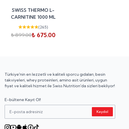
%
25
SWISS THERMO L-
indirim
CARNITINE 1000 ML
(
265
)
₺ 675.00
₺ 899.00
Türkiye'nin en lezzetli ve kaliteli sporcu gıdaları, besin
takviyeleri, whey proteinleri, amino asit ürünleri, uygun
fiyat ve kaliteli hizmet ile Swiss Nutrition'da sizleri bekliyor!
E-bültene Kayıt Ol!
Kaydol