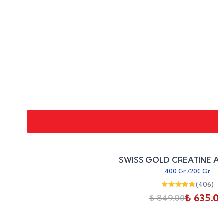
SWISS GOLD CREATINE 
400 Gr
/
200 Gr
(
406
)
₺ 635.
₺ 849.00