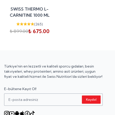
Tükendi
%
25
SWISS THERMO L-
indirim
CARNITINE 1000 ML
(
265
)
₺ 675.00
₺ 899.00
Türkiye'nin en lezzetli ve kaliteli sporcu gıdaları, besin
takviyeleri, whey proteinleri, amino asit ürünleri, uygun
fiyat ve kaliteli hizmet ile Swiss Nutrition'da sizleri bekliyor!
E-bültene Kayıt Ol!
Kaydol