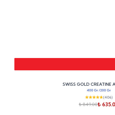
SWISS GOLD CREATINE 
400 Gr
/
200 Gr
(
406
)
₺ 635.
₺ 849.00