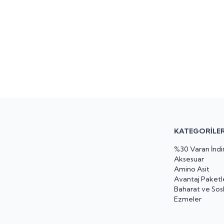
KATEGORILE
%30 Varan İndir
Aksesuar
Amino Asit
Avantaj Paketl
Baharat ve Sos
Ezmeler